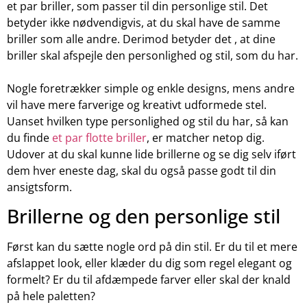
et par briller, som passer til din personlige stil. Det
betyder ikke nødvendigvis, at du skal have de samme
briller som alle andre. Derimod betyder det , at dine
briller skal afspejle den personlighed og stil, som du har.
Nogle foretrækker simple og enkle designs, mens andre
vil have mere farverige og kreativt udformede stel.
Uanset hvilken type personlighed og stil du har, så kan
du finde
et par flotte briller
, er matcher netop dig.
Udover at du skal kunne lide brillerne og se dig selv iført
dem hver eneste dag, skal du også passe godt til din
ansigtsform.
Brillerne og den personlige stil
Først kan du sætte nogle ord på din stil. Er du til et mere
afslappet look, eller klæder du dig som regel elegant og
formelt? Er du til afdæmpede farver eller skal der knald
på hele paletten?