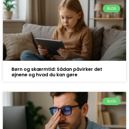
BLOG
Børn og skærmtid: Sådan påvirker det
øjnene og hvad du kan gøre
BLOG