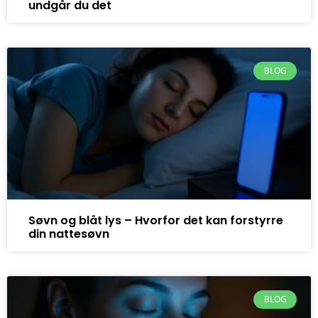
undgår du det
BLOG
Søvn og blåt lys – Hvorfor det kan forstyrre
din nattesøvn
BLOG