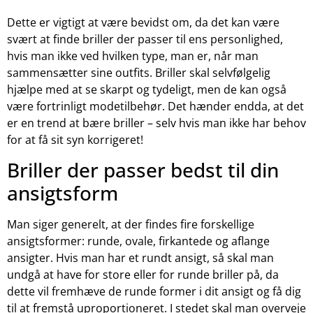
Dette er vigtigt at være bevidst om, da det kan være
svært at finde briller der passer til ens personlighed,
hvis man ikke ved hvilken type, man er, når man
sammensætter sine outfits. Briller skal selvfølgelig
hjælpe med at se skarpt og tydeligt, men de kan også
være fortrinligt modetilbehør. Det hænder endda, at det
er en trend at bære briller – selv hvis man ikke har behov
for at få sit syn korrigeret!
Briller der passer bedst til din
ansigtsform
Man siger generelt, at der findes fire forskellige
ansigtsformer: runde, ovale, firkantede og aflange
ansigter. Hvis man har et rundt ansigt, så skal man
undgå at have for store eller for runde briller på, da
dette vil fremhæve de runde former i dit ansigt og få dig
til at fremstå uproportioneret. I stedet skal man overveje