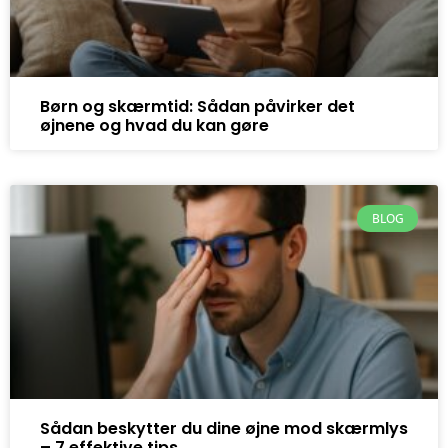
Børn og skærmtid: Sådan påvirker det
øjnene og hvad du kan gøre
BLOG
Sådan beskytter du dine øjne mod skærmlys
– 7 effektive tips