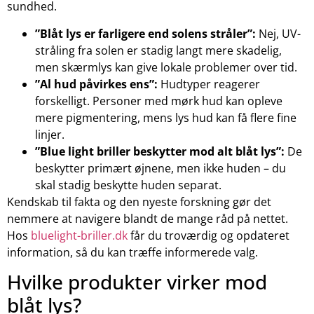
sundhed.
”Blåt lys er farligere end solens stråler”:
Nej, UV-
stråling fra solen er stadig langt mere skadelig,
men skærmlys kan give lokale problemer over tid.
”Al hud påvirkes ens”:
Hudtyper reagerer
forskelligt. Personer med mørk hud kan opleve
mere pigmentering, mens lys hud kan få flere fine
linjer.
”Blue light briller beskytter mod alt blåt lys”:
De
beskytter primært øjnene, men ikke huden – du
skal stadig beskytte huden separat.
Kendskab til fakta og den nyeste forskning gør det
nemmere at navigere blandt de mange råd på nettet.
Hos
bluelight-briller.dk
får du troværdig og opdateret
information, så du kan træffe informerede valg.
Hvilke produkter virker mod
blåt lys?