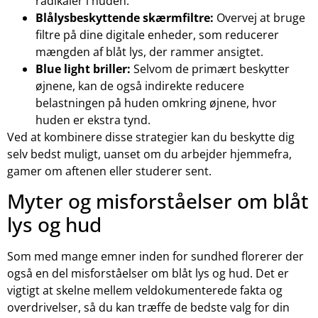
radikaler i huden.
Blålysbeskyttende skærmfiltre:
Overvej at bruge
filtre på dine digitale enheder, som reducerer
mængden af blåt lys, der rammer ansigtet.
Blue light briller:
Selvom de primært beskytter
øjnene, kan de også indirekte reducere
belastningen på huden omkring øjnene, hvor
huden er ekstra tynd.
Ved at kombinere disse strategier kan du beskytte dig
selv bedst muligt, uanset om du arbejder hjemmefra,
gamer om aftenen eller studerer sent.
Myter og misforståelser om blåt
lys og hud
Som med mange emner inden for sundhed florerer der
også en del misforståelser om blåt lys og hud. Det er
vigtigt at skelne mellem veldokumenterede fakta og
overdrivelser, så du kan træffe de bedste valg for din