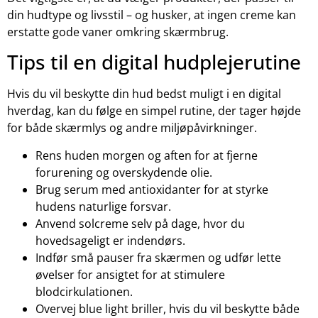
din hudtype og livsstil – og husker, at ingen creme kan
erstatte gode vaner omkring skærmbrug.
Tips til en digital hudplejerutine
Hvis du vil beskytte din hud bedst muligt i en digital
hverdag, kan du følge en simpel rutine, der tager højde
for både skærmlys og andre miljøpåvirkninger.
Rens huden morgen og aften for at fjerne
forurening og overskydende olie.
Brug serum med antioxidanter for at styrke
hudens naturlige forsvar.
Anvend solcreme selv på dage, hvor du
hovedsageligt er indendørs.
Indfør små pauser fra skærmen og udfør lette
øvelser for ansigtet for at stimulere
blodcirkulationen.
Overvej blue light briller, hvis du vil beskytte både