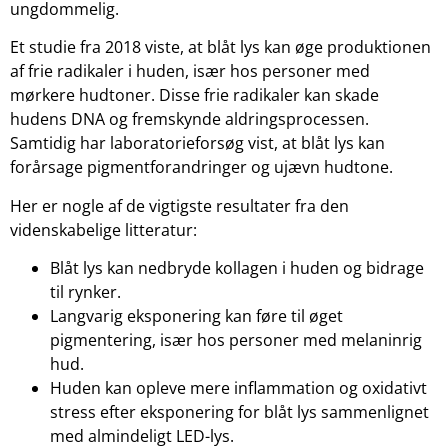
ungdommelig.
Et studie fra 2018 viste, at blåt lys kan øge produktionen
af frie radikaler i huden, især hos personer med
mørkere hudtoner. Disse frie radikaler kan skade
hudens DNA og fremskynde aldringsprocessen.
Samtidig har laboratorieforsøg vist, at blåt lys kan
forårsage pigmentforandringer og ujævn hudtone.
Her er nogle af de vigtigste resultater fra den
videnskabelige litteratur:
Blåt lys kan nedbryde kollagen i huden og bidrage
til rynker.
Langvarig eksponering kan føre til øget
pigmentering, især hos personer med melaninrig
hud.
Huden kan opleve mere inflammation og oxidativt
stress efter eksponering for blåt lys sammenlignet
med almindeligt LED-lys.