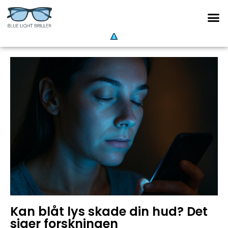
Kan blåt lys skade din hud? Det
siger forskningen