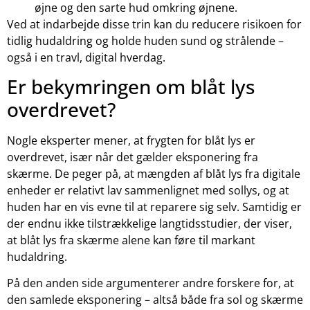
øjne og den sarte hud omkring øjnene.
Ved at indarbejde disse trin kan du reducere risikoen for
tidlig hudaldring og holde huden sund og strålende –
også i en travl, digital hverdag.
Er bekymringen om blåt lys
overdrevet?
Nogle eksperter mener, at frygten for blåt lys er
overdrevet, især når det gælder eksponering fra
skærme. De peger på, at mængden af blåt lys fra digitale
enheder er relativt lav sammenlignet med sollys, og at
huden har en vis evne til at reparere sig selv. Samtidig er
der endnu ikke tilstrækkelige langtidsstudier, der viser,
at blåt lys fra skærme alene kan føre til markant
hudaldring.
På den anden side argumenterer andre forskere for, at
den samlede eksponering – altså både fra sol og skærme