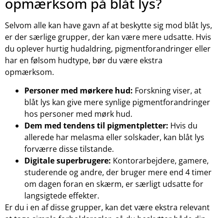
opmærksom på blåt lys?
Selvom alle kan have gavn af at beskytte sig mod blåt lys,
er der særlige grupper, der kan være mere udsatte. Hvis
du oplever hurtig hudaldring, pigmentforandringer eller
har en følsom hudtype, bør du være ekstra
opmærksom.
Personer med mørkere hud:
Forskning viser, at
blåt lys kan give mere synlige pigmentforandringer
hos personer med mørk hud.
Dem med tendens til pigmentpletter:
Hvis du
allerede har melasma eller solskader, kan blåt lys
forværre disse tilstande.
Digitale superbrugere:
Kontorarbejdere, gamere,
studerende og andre, der bruger mere end 4 timer
om dagen foran en skærm, er særligt udsatte for
langsigtede effekter.
Er du i en af disse grupper, kan det være ekstra relevant