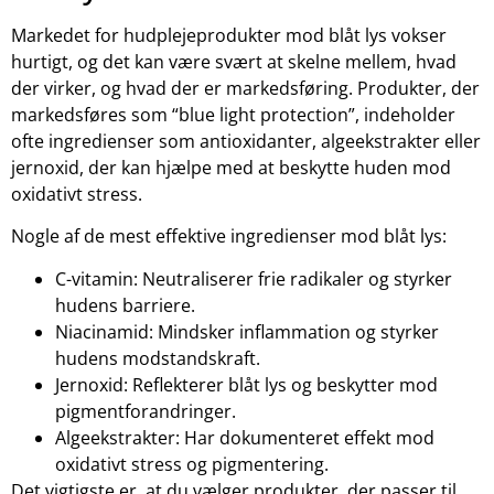
Markedet for hudplejeprodukter mod blåt lys vokser
hurtigt, og det kan være svært at skelne mellem, hvad
der virker, og hvad der er markedsføring. Produkter, der
markedsføres som “blue light protection”, indeholder
ofte ingredienser som antioxidanter, algeekstrakter eller
jernoxid, der kan hjælpe med at beskytte huden mod
oxidativt stress.
Nogle af de mest effektive ingredienser mod blåt lys:
C-vitamin: Neutraliserer frie radikaler og styrker
hudens barriere.
Niacinamid: Mindsker inflammation og styrker
hudens modstandskraft.
Jernoxid: Reflekterer blåt lys og beskytter mod
pigmentforandringer.
Algeekstrakter: Har dokumenteret effekt mod
oxidativt stress og pigmentering.
Det vigtigste er, at du vælger produkter, der passer til