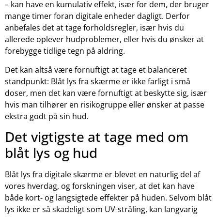
– kan have en kumulativ effekt, især for dem, der bruger
mange timer foran digitale enheder dagligt. Derfor
anbefales det at tage forholdsregler, især hvis du
allerede oplever hudproblemer, eller hvis du ønsker at
forebygge tidlige tegn på aldring.
Det kan altså være fornuftigt at tage et balanceret
standpunkt: Blåt lys fra skærme er ikke farligt i små
doser, men det kan være fornuftigt at beskytte sig, især
hvis man tilhører en risikogruppe eller ønsker at passe
ekstra godt på sin hud.
Det vigtigste at tage med om
blåt lys og hud
Blåt lys fra digitale skærme er blevet en naturlig del af
vores hverdag, og forskningen viser, at det kan have
både kort- og langsigtede effekter på huden. Selvom blåt
lys ikke er så skadeligt som UV-stråling, kan langvarig