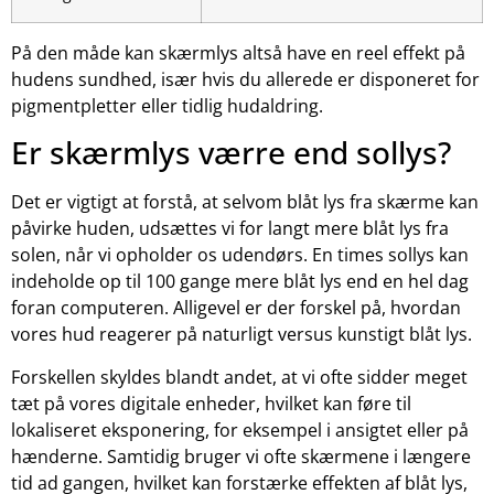
På den måde kan skærmlys altså have en reel effekt på
hudens sundhed, især hvis du allerede er disponeret for
pigmentpletter eller tidlig hudaldring.
Er skærmlys værre end sollys?
Det er vigtigt at forstå, at selvom blåt lys fra skærme kan
påvirke huden, udsættes vi for langt mere blåt lys fra
solen, når vi opholder os udendørs. En times sollys kan
indeholde op til 100 gange mere blåt lys end en hel dag
foran computeren. Alligevel er der forskel på, hvordan
vores hud reagerer på naturligt versus kunstigt blåt lys.
Forskellen skyldes blandt andet, at vi ofte sidder meget
tæt på vores digitale enheder, hvilket kan føre til
lokaliseret eksponering, for eksempel i ansigtet eller på
hænderne. Samtidig bruger vi ofte skærmene i længere
tid ad gangen, hvilket kan forstærke effekten af blåt lys,