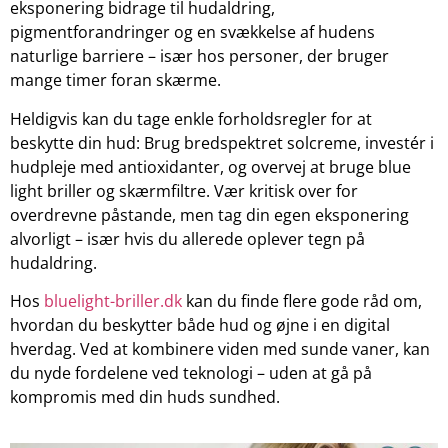
eksponering bidrage til hudaldring,
pigmentforandringer og en svækkelse af hudens
naturlige barriere – især hos personer, der bruger
mange timer foran skærme.
Heldigvis kan du tage enkle forholdsregler for at
beskytte din hud: Brug bredspektret solcreme, investér i
hudpleje med antioxidanter, og overvej at bruge blue
light briller og skærmfiltre. Vær kritisk over for
overdrevne påstande, men tag din egen eksponering
alvorligt – især hvis du allerede oplever tegn på
hudaldring.
Hos
bluelight-briller.dk
kan du finde flere gode råd om,
hvordan du beskytter både hud og øjne i en digital
hverdag. Ved at kombinere viden med sunde vaner, kan
du nyde fordelene ved teknologi – uden at gå på
kompromis med din huds sundhed.