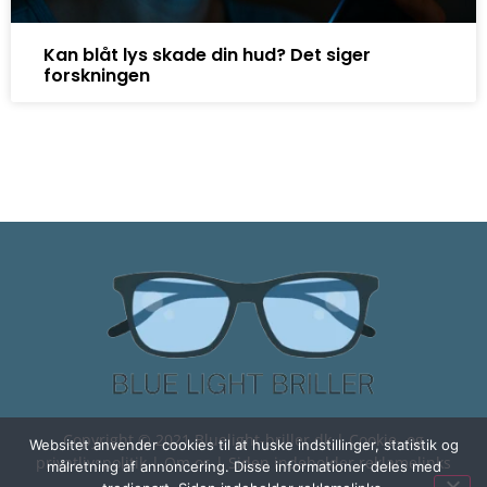
Kan blåt lys skade din hud? Det siger
forskningen
Copyright © 2021 Bluelight-briller.dk |
Cookie- og
Websitet anvender cookies til at huske indstillinger, statistik og
privatlivspolitik
|
Om os
| Siden indeholder reklamelinks
målretning af annoncering. Disse informationer deles med