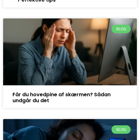
BLOG
Får du hovedpine af skærmen? Sådan
undgår du det
BLOG