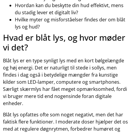
Hvordan kan du beskytte din hud effektivt, mens
du stadig lever et digitalt liv?
Hvilke myter og misforståelser findes der om blåt
lys og hud?
Hvad er blåt lys, og hvor møder
vi det?
Blåt lys er en type synligt lys med en kort bølgelængde
og høj energi. Det er naturligt til stede i sollys, men
findes i dag også i betydelige mængder fra kunstige
kilder som LED-lamper, computere og smartphones.
Særligt skærmlys har fået meget opmærksomhed, fordi
vi bruger mere tid end nogensinde foran digitale
enheder.
Blåt lys opfattes ofte som noget negativt, men det har
faktisk flere funktioner. I moderate doser hjælper det os
med at regulere døgnrytmen, forbedrer humøret og