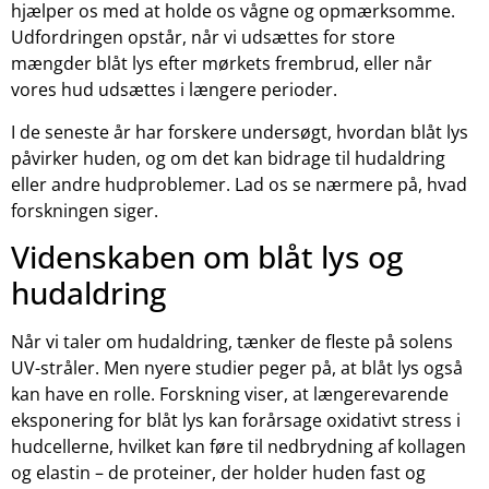
hjælper os med at holde os vågne og opmærksomme.
Udfordringen opstår, når vi udsættes for store
mængder blåt lys efter mørkets frembrud, eller når
vores hud udsættes i længere perioder.
I de seneste år har forskere undersøgt, hvordan blåt lys
påvirker huden, og om det kan bidrage til hudaldring
eller andre hudproblemer. Lad os se nærmere på, hvad
forskningen siger.
Videnskaben om blåt lys og
hudaldring
Når vi taler om hudaldring, tænker de fleste på solens
UV-stråler. Men nyere studier peger på, at blåt lys også
kan have en rolle. Forskning viser, at længerevarende
eksponering for blåt lys kan forårsage oxidativt stress i
hudcellerne, hvilket kan føre til nedbrydning af kollagen
og elastin – de proteiner, der holder huden fast og