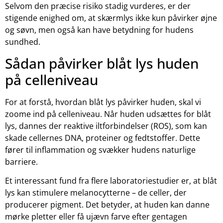
Selvom den præcise risiko stadig vurderes, er der
stigende enighed om, at skærmlys ikke kun påvirker øjne
og søvn, men også kan have betydning for hudens
sundhed.
Sådan påvirker blåt lys huden
på celleniveau
For at forstå, hvordan blåt lys påvirker huden, skal vi
zoome ind på celleniveau. Når huden udsættes for blåt
lys, dannes der reaktive iltforbindelser (ROS), som kan
skade cellernes DNA, proteiner og fedtstoffer. Dette
fører til inflammation og svækker hudens naturlige
barriere.
Et interessant fund fra flere laboratoriestudier er, at blåt
lys kan stimulere melanocytterne – de celler, der
producerer pigment. Det betyder, at huden kan danne
mørke pletter eller få ujævn farve efter gentagen