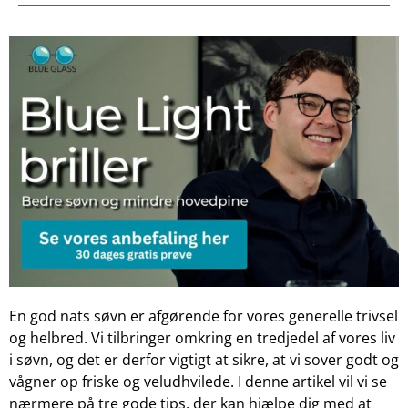
En god nats søvn er afgørende for vores generelle trivsel
og helbred. Vi tilbringer omkring en tredjedel af vores liv
i søvn, og det er derfor vigtigt at sikre, at vi sover godt og
vågner op friske og veludhvilede. I denne artikel vil vi se
nærmere på tre gode tips, der kan hjælpe dig med at