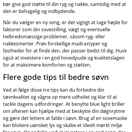
bør give god støtte til din ryg og nakke, samtidig med at
den er behagelig og indbydende.
Når du vælger en ny seng, er det vigtigt at tage højde for
faktorer som din sovestilling, vægt og eventuelle
helbredsmæssige problemer, såsom ryg- eller
nakkesmerter. Prøv forskellige madrastyper og
fastheder for at finde den, der passer bedst til dig. Husk
også at investere i en god hovedpude og kvalitetslagen
for at maksimere komforten og støtten.
Flere gode tips til bedre søvn
Ved at følge disse tre tips kan du forbedre din
søvnkvalitet og vågne op mere udhvilet og klar til at
tackle dagens udfordringer. At benytte blue light briller
om aftenen kan hjælpe med at beskytte din døgnrytme
og gøre det lettere at falde i søvn. Brug af en sovemaske
kan blokere uønsket lys og skabe et ideelt mørkt miljø