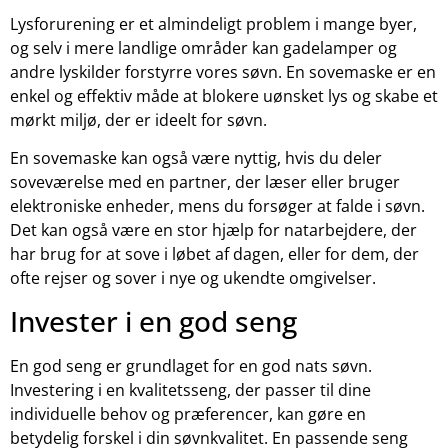
Lysforurening er et almindeligt problem i mange byer,
og selv i mere landlige områder kan gadelamper og
andre lyskilder forstyrre vores søvn. En sovemaske er en
enkel og effektiv måde at blokere uønsket lys og skabe et
mørkt miljø, der er ideelt for søvn.
En sovemaske kan også være nyttig, hvis du deler
soveværelse med en partner, der læser eller bruger
elektroniske enheder, mens du forsøger at falde i søvn.
Det kan også være en stor hjælp for natarbejdere, der
har brug for at sove i løbet af dagen, eller for dem, der
ofte rejser og sover i nye og ukendte omgivelser.
Invester i en god seng
En god seng er grundlaget for en god nats søvn.
Investering i en kvalitetsseng, der passer til dine
individuelle behov og præferencer, kan gøre en
betydelig forskel i din søvnkvalitet. En passende seng