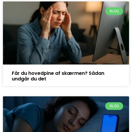
BLOG
Får du hovedpine af skærmen? Sådan
undgår du det
BLOG