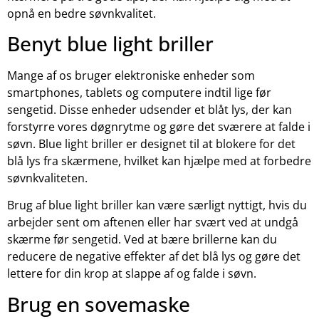
opnå en bedre søvnkvalitet.
Benyt blue light briller
Mange af os bruger elektroniske enheder som
smartphones, tablets og computere indtil lige før
sengetid. Disse enheder udsender et blåt lys, der kan
forstyrre vores døgnrytme og gøre det sværere at falde i
søvn. Blue light briller er designet til at blokere for det
blå lys fra skærmene, hvilket kan hjælpe med at forbedre
søvnkvaliteten.
Brug af blue light briller kan være særligt nyttigt, hvis du
arbejder sent om aftenen eller har svært ved at undgå
skærme før sengetid. Ved at bære brillerne kan du
reducere de negative effekter af det blå lys og gøre det
lettere for din krop at slappe af og falde i søvn.
Brug en sovemaske